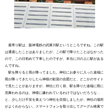
最寄り駅は、阪神電鉄の武庫川駅というところですね。この駅
は通過したことはありましたが、この駅で降りたことはなかった
ので、この日初めて下車したのですが、本当に川の上に駅がある
んですね。
駅を降りると雨が降ってました。神社にお参りに入った途端に
雨が降ってきたりしたら神様の歓迎の合図だと、どこかのサイト
で見たことがありますが、神社に行く前、駅を降りた途端に雨に
見舞われるのは、神様に嫌われているわけではないだろうな…
と、少しだけ不安を覚えつつ神社を目指しましたが、神社の場所
がよくわからない。スマートフォンを取り出してグーグル検索で