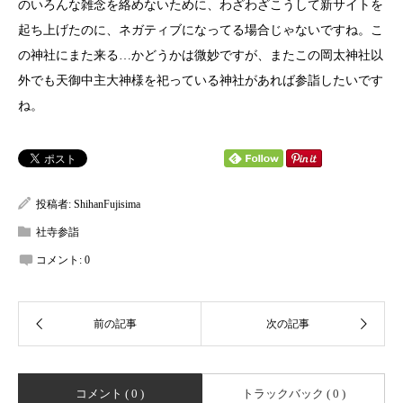
のいろんな雑念を絡めないために、わざわざこうして新サイトを
起ち上げたのに、ネガティブになってる場合じゃないですね。こ
の神社にまた来る…かどうかは微妙ですが、またこの岡太神社以
外でも天御中主大神様を祀っている神社があれば参詣したいです
ね。
投稿者:
ShihanFujisima
社寺参詣
コメント:
0
コメント ( 0 )
トラックバック ( 0 )