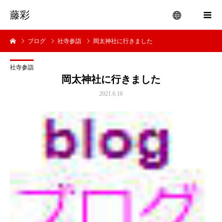
藤彩
ブログ
社寺参詣
岡太神社に行きました
menu
社寺参詣
岡太神社に行きました
2021.6.16