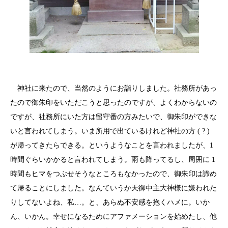
神社に来たので、当然のようにお詣りしました。社務所があっ
たので御朱印をいただこうと思ったのですが、よくわからないの
ですが、社務所にいた方は留守番の方みたいで、御朱印ができな
いと言われてしまう。いま所用で出ているけれど神社の方 ( ? )
が帰ってきたらできる。というようなことを言われましたが、1
時間ぐらいかかると言われてしまう。雨も降ってるし、周囲に 1
時間もヒマをつぶせそうなところもなかったので、御朱印は諦め
て帰ることにしました。なんていうか天御中主大神様に嫌われた
りしてないよね、私…。と、あらぬ不安感を抱くハメに。いか
ん、いかん。幸せになるためにアファメーションを始めたし、他