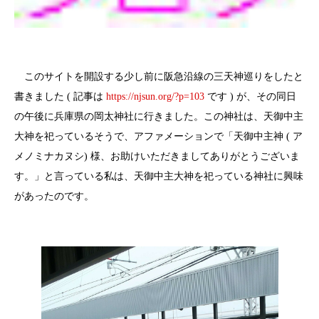
このサイトを開設する少し前に阪急沿線の三天神巡りをしたと
書きました ( 記事は
https://njsun.org/?p=103
です ) が、その同日
の午後に兵庫県の岡太神社に行きました。この神社は、天御中主
大神を祀っているそうで、アファメーションで「天御中主神 ( ア
メノミナカヌシ) 様、お助けいただきましてありがとうございま
す。」と言っている私は、天御中主大神を祀っている神社に興味
があったのです。