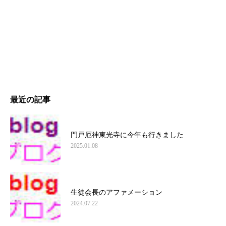
最近の記事
門戸厄神東光寺に今年も行きました
2025.01.08
生徒会長のアファメーション
2024.07.22