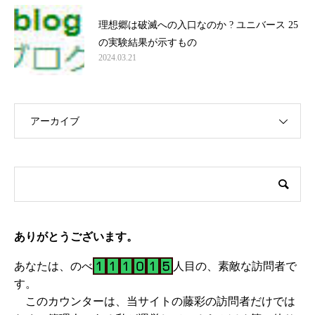
理想郷は破滅への入口なのか ? ユニバース 25
の実験結果が示すもの
2024.03.21
アーカイブ
ありがとうございます。
あなたは、のべ
人目の、素敵な訪問者で
す。
このカウンターは、当サイトの藤彩の訪問者だけでは