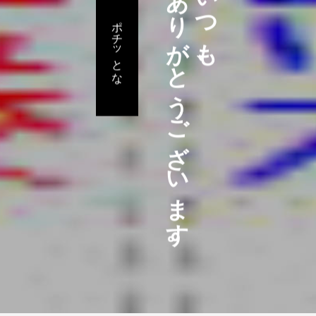
ありがとうございます。
いつも、
ポチッとな