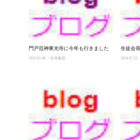
門戸厄神東光寺に今年も行きました
生徒会
2025.01.08
社寺参詣
2024.07.22