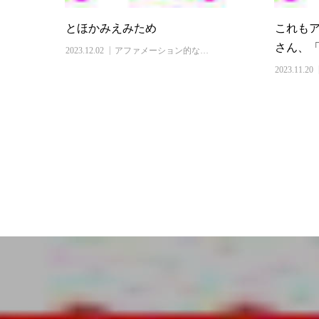
とほかみえみため
これもア
さん、
2023.12.02
アファメーション的な…
2023.11.20