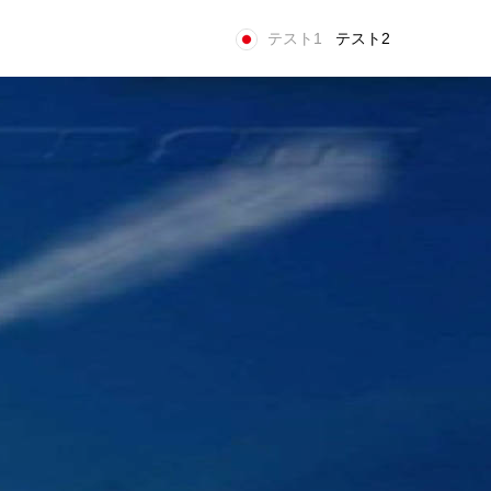
テスト1
テスト2