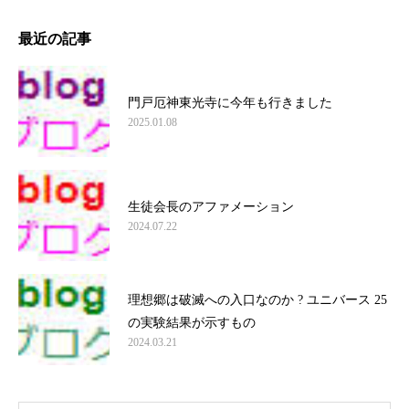
最近の記事
門戸厄神東光寺に今年も行きました
2025.01.08
生徒会長のアファメーション
2024.07.22
理想郷は破滅への入口なのか ? ユニバース 25
の実験結果が示すもの
2024.03.21