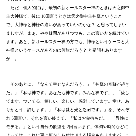
ただ、個人的には、最初の新オールスター神のときは天之御中
主大神様で、後に 10回言うときは天之御中主神様ということ
で、大神様と神様の違いがあっていいのかな？ と思ってしまい
ましすが、まぁ、やや疑問がありつつも、この言い方を続けてい
ます。あと、新オールスター神の方でも、神様というケースと大
神様というケースがあるのは何故だろう？ と疑問もあります
が…。
そのあとに、「なんて幸せなんだろう。」「神様の奇跡が起き
た。」「私は神です。あなたも神です。みんな神です。」「愛し
てます。ついてる、嬉しい、楽しい、感謝しています。幸せ、あ
りがとう、許します。」「私は愛と光と忍耐です。」を、それぞ
れ 5回言い、それを言い終えて、「私はお金持ちだ。」「異性に
モテる。」という自分の欲望を 2回言います。体調や時間などに
よっては、これに更に何かしら付け加える場合もありますが、こ