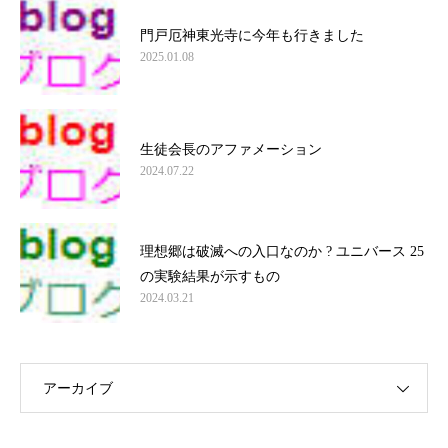
門戸厄神東光寺に今年も行きました
2025.01.08
生徒会長のアファメーション
2024.07.22
理想郷は破滅への入口なのか ? ユニバース 25
の実験結果が示すもの
2024.03.21
アーカイブ