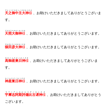
アメノミナカヌシノオオカミさま
天之御中主大神
様
、お助けいただきましてありがとうございま
す。
アマテラスオオミカミさま
天照大御神
様
、お助けいただきましてありがとうございます。
サルタヒコノオオカミさま
猿田彦大神
様
、お助けいただきましてありがとうございます。
タカミムスビノカミさま
高御産巣日神
様
、お助けいただきましてありがとうございま
す。
カミムスビノカミさま
神産巣日神
様
、お助けいただきましてありがとうございます。
ウマシアシカビヒコヂノカミさま
宇摩志阿斯訶備比古遅神
様
、お助けいただきましてありがとう
ございます。