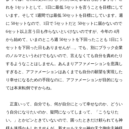
れを 1セットとして、1日に最低 5セットを言うことを目標にして
います。そして 1週間では最低 50セットを目標にしています。週
に 50セットなので、1日で 5セットだと 50セットに届かないので
6セット以上言う日も作らないといけないのですが、今年の 4月
から始めて、いまのところ週 50セットを下回ったことも 1日に 5
セットを下回った日もありませんが…。でも、別にブラック企業
のノルマというわけでもないので、言えなくても自分を責めたり
するようなことはしません。あんまりアファメーションを意識し
すぎると、アファメーションはあくまでも自分の願望を実現した
り幸せになるための手段なのに、アファメーションが目的になっ
ては本末転倒ですからね。
正直いって、自分でも、何が自分にとって幸せなのか、どうい
う自分になりたいのか、疑問になってしまって、「こうなりた
い。」とかピンときていないので、困ったときだけ頼られても神
様も迷惑かもしれませんが、新オールスター神や天之御中主神様