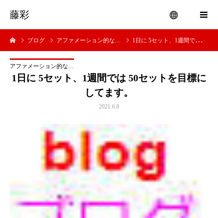
藤彩
ブログ
アファメーション的な…
1日に 5セット、1週間では 50
menu
アファメーション的な…
1日に 5セット、1週間では 50セットを目標に
してます。
2021.6.8