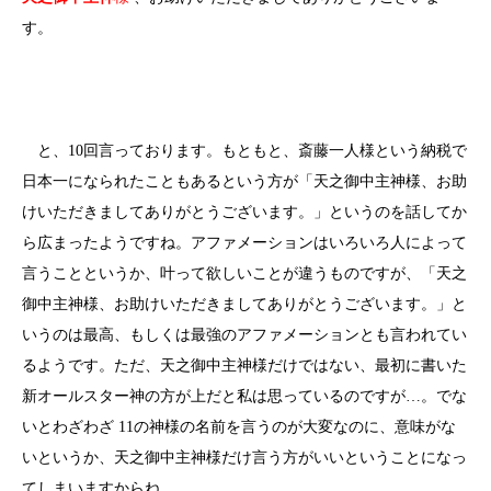
す。
と、10回言っております。もともと、斎藤一人様という納税で
日本一になられたこともあるという方が「天之御中主神様、お助
けいただきましてありがとうございます。」というのを話してか
ら広まったようですね。アファメーションはいろいろ人によって
言うことというか、叶って欲しいことが違うものですが、「天之
御中主神様、お助けいただきましてありがとうございます。」と
いうのは最高、もしくは最強のアファメーションとも言われてい
るようです。ただ、天之御中主神様だけではない、最初に書いた
新オールスター神の方が上だと私は思っているのですが…。でな
いとわざわざ 11の神様の名前を言うのが大変なのに、意味がな
いというか、天之御中主神様だけ言う方がいいということになっ
てしまいますからね。