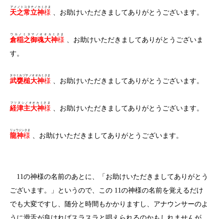
アメノトコタチノカミさま
天之常立神
様
、お助けいただきましてありがとうございます。
ウカノミタマノオオカミさま
倉稲之御魂大神
様
、お助けいただきましてありがとうございま
す。
タケミカヅチノオオカミさま
武甕槌大神
様
、お助けいただきましてありがとうございます。
フツヌシノオオカミさま
経津主大神
様
、お助けいただきましてありがとうございます。
リュウジンさま
龍神
様
、お助けいただきましてありがとうございます。
11の神様の名前のあとに、「お助けいただきましてありがとう
ございます。」というので、この 11の神様の名前を覚えるだけ
でも大変ですし、随分と時間もかかりますし、アナウンサーのよ
うに滑舌が良ければスラスラと唱えられるのかもしれませんが、